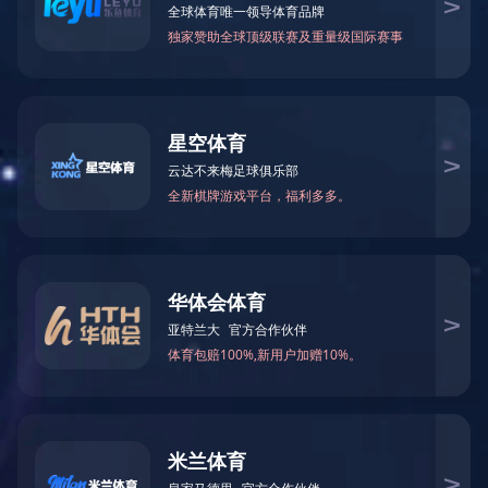
乐鱼手机版-乐鱼leyu（中国）
加入我们